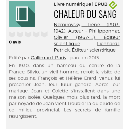
Livre numérique | EPUB
CHALEUR DU SANG
Némirovsky, Irène (1903-
1942). Auteur
-
Philipponnat,
/5
Olivier (1967-....). Éditeur
0
avis
scientifique
-
Lienhardt,
Patrick. Éditeur scientifique
Edité par
Gallimard. Paris
- paru en 2013
En 1930, dans un hameau du centre de la
France, Silvio, un vieil homme, reçoit la visite de
ses cousins, François et Hélène Erard, venus lui
présenter Jean, leur futur gendre. Après leur
mariage, Jean et Colette s'installent dans une
maison isolée. Quelques mois plus tard, la mort
par noyade de Jean vient troubler la quiétude de
ce milieu provincial. Les secrets de famille
resurgissent.