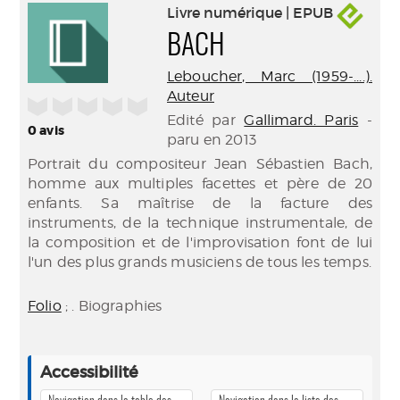
Livre numérique | EPUB
BACH
Leboucher, Marc (1959-....).
Auteur
/5
Edité par
Gallimard. Paris
-
0
avis
paru en 2013
Portrait du compositeur Jean Sébastien Bach,
homme aux multiples facettes et père de 20
enfants. Sa maîtrise de la facture des
instruments, de la technique instrumentale, de
la composition et de l'improvisation font de lui
l'un des plus grands musiciens de tous les temps.
Folio
; . Biographies
Accessibilité