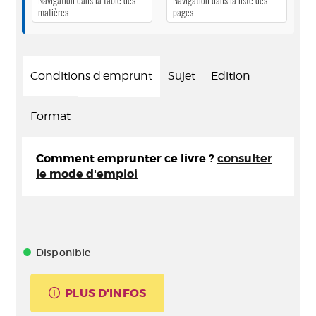
Navigation dans la table des
Navigation dans la liste des
matières
pages
Conditions d'emprunt
Sujet
Edition
Format
Comment emprunter ce livre ?
consulter
le mode d'emploi
Disponible
PLUS D'INFOS