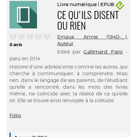
Livre numérique | EPUB
CE QU'ILS DISENT
OU RIEN
/5
Ernaux, Annie (1940-....).
Auteur
0
avis
Edité par
Gallimard. Paris
-
paru en 2014
Histoire d'une adolescente comme les autres, qui
cherche à communiquer, à comprendre. Mais
rien, dans le langage de ses parents, de l'étudiant
qu'elle a rencontré, dans les mots des livres
même, ne coïncide avec la réalité de ce qu'elle
vit. Elle se trouve ainsi renvoyée à la solitude.
Folio