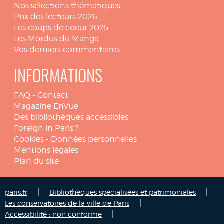
Nos sélections thématiques
Prix des lecteurs 2026
Les coups de coeur 2025
Les Mordus du Manga
Vos derniers commentaires
INFORMATIONS
FAQ
-
Contact
Magazine EnVue
Des bibliothèques accessibles
Foreign in Paris ?
Cookies
-
Données personnelles
Mentions légales
Plan du site
|
|
paris.fr
Bibliothèques spécialisées et patrimoniales
|
Les conservatoires de la ville de Paris
|
Accessibilité : non conforme