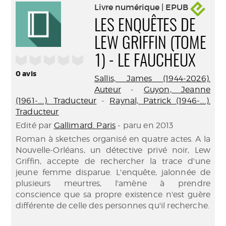
Livre numérique | EPUB
LES ENQUÊTES DE
LEW GRIFFIN (TOME
/5
1) - LE FAUCHEUX
0
avis
Sallis, James (1944-2026).
Auteur
-
Guyon, Jeanne
(1961-....). Traducteur
-
Raynal, Patrick (1946-....).
Traducteur
Edité par
Gallimard. Paris
- paru en 2013
Roman à sketches organisé en quatre actes. A la
Nouvelle-Orléans, un détective privé noir, Lew
Griffin, accepte de rechercher la trace d'une
jeune femme disparue. L'enquête, jalonnée de
plusieurs meurtres, l'amène à prendre
conscience que sa propre existence n'est guère
différente de celle des personnes qu'il recherche.