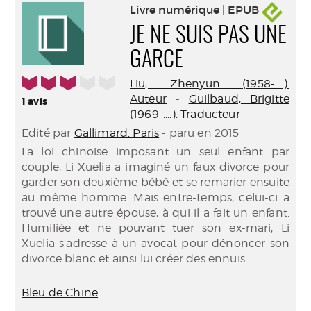
Livre numérique | EPUB
JE NE SUIS PAS UNE
GARCE
3/5
Liu, Zhenyun (1958-....).
Auteur
-
Guilbaud, Brigitte
1
avis
(1969-....). Traducteur
Edité par
Gallimard. Paris
- paru en 2015
La loi chinoise imposant un seul enfant par
couple, Li Xuelia a imaginé un faux divorce pour
garder son deuxième bébé et se remarier ensuite
au même homme. Mais entre-temps, celui-ci a
trouvé une autre épouse, à qui il a fait un enfant.
Humiliée et ne pouvant tuer son ex-mari, Li
Xuelia s'adresse à un avocat pour dénoncer son
divorce blanc et ainsi lui créer des ennuis.
Bleu de Chine