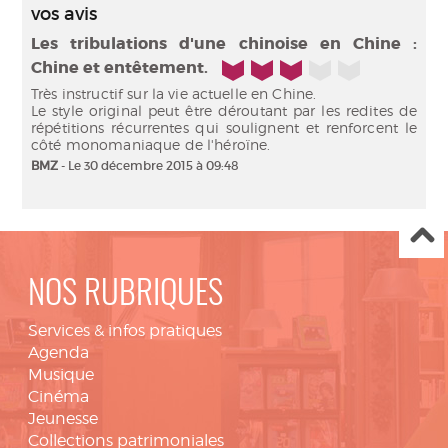
vos avis
Les tribulations d'une chinoise en Chine :
3/5
Chine et entêtement.
Très instructif sur la vie actuelle en Chine.
Le style original peut être déroutant par les redites de
répétitions récurrentes qui soulignent et renforcent le
côté monomaniaque de l'héroïne.
BMZ
- Le 30 décembre 2015 à 09:48
NOS RUBRIQUES
Services & infos pratiques
Agenda
Musique
Cinéma
Jeunesse
Collections patrimoniales