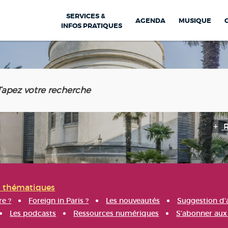
SERVICES &
AGENDA
MUSIQUE
INFOS PRATIQUES
s thématiques
re ?
Foreign in Paris ?
Les nouveautés
Suggestion d'
Les podcasts
Ressources numériques
S'abonner aux 