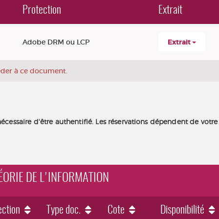
Protection
Extrait
Adobe DRM ou LCP
Extrait
céder à ce document.
nécessaire d'être authentifié. Les réservations dépendent de votre
HÉORIE DE L'INFORMATION
ection
Type doc.
Cote
Disponibilité