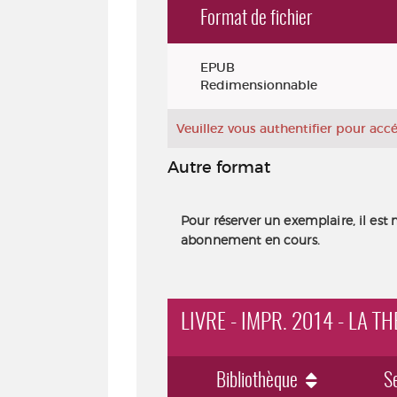
Format de fichier
Exemplaires
EPUB
Redimensionnable
Veuillez vous authentifier pour ac
Autre format
Pour réserver un exemplaire, il est 
abonnement en cours.
LIVRE - IMPR. 2014 - LA T
Bibliothèque
S