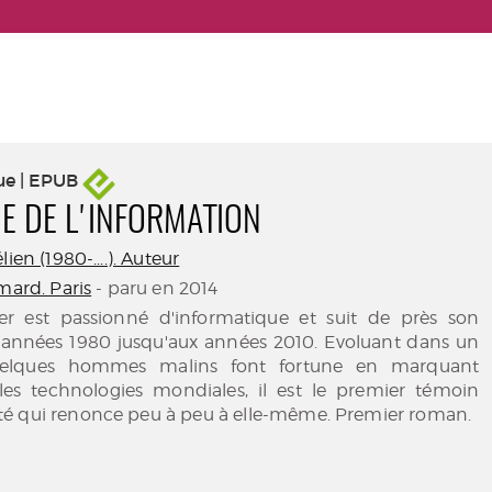
ue | EPUB
IE DE L'INFORMATION
ien (1980-....). Auteur
mard. Paris
- paru en 2014
er est passionné d'informatique et suit de près son
s années 1980 jusqu'aux années 2010. Evoluant dans un
uelques hommes malins font fortune en marquant
es technologies mondiales, il est le premier témoin
é qui renonce peu à peu à elle-même. Premier roman.