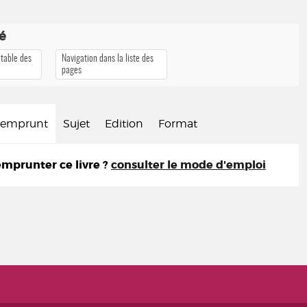
té
 table des
Navigation dans la liste des
pages
d'emprunt
Sujet
Edition
Format
prunter ce livre ?
consulter le mode d'emploi