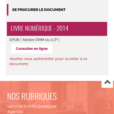
SE PROCURER LE DOCUMENT
LIVRE NUMÉRIQUE - 2014
EPUB |
Adobe DRM ou LCP |
Consulter en ligne
Veuillez vous authentifier pour accéder à ce
document.
NOS RUBRIQUES
Services & infos pratiques
Agenda