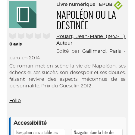
Livre numérique | EPUB
NAPOLÉON OU LA
DESTINÉE
/5
Rouart, Jean-Marie (1943-....).
Auteur
0
avis
Edité par
Gallimard. Paris
-
paru en 2014
Ce roman met en scène la vie de Napoléon, ses
échecs et ses succès, son désespoir et ses doutes,
faisant revivre des aspects méconnus de sa
personnalité. Prix du Guesclin 2012.
Folio
Accessibilité
Navigation dans la table des
Navigation dans la liste des