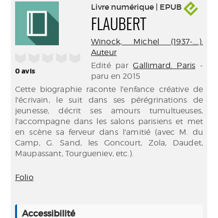
Livre numérique | EPUB
FLAUBERT
Winock, Michel (1937-....).
Auteur
/5
Edité par
Gallimard. Paris
-
0
avis
paru en 2015
Cette biographie raconte l'enfance créative de
l'écrivain, le suit dans ses pérégrinations de
jeunesse, décrit ses amours tumultueuses,
l'accompagne dans les salons parisiens et met
en scène sa ferveur dans l'amitié (avec M. du
Camp, G. Sand, les Goncourt, Zola, Daudet,
Maupassant, Tourgueniev, etc.).
Folio
Accessibilité