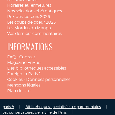
Horaires et fermetures
Nos sélections thématiques
Prix des lecteurs 2026
Les coups de coeur 2025
Les Mordus du Manga
Vos derniers commentaires
INFORMATIONS
FAQ
-
Contact
Magazine EnVue
Des bibliothèques accessibles
Foreign in Paris ?
Cookies
-
Données personnelles
Mentions légales
Plan du site
|
|
paris.fr
Bibliothèques spécialisées et patrimoniales
|
Les conservatoires de la ville de Paris