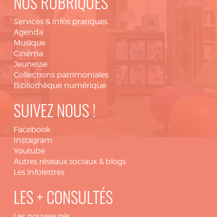
NOS RUBRIQUES
Services & infos pratiques
Agenda
Musique
Cinéma
Jeunesse
Collections patrimoniales
Bibliothèque numérique
SUIVEZ NOUS !
Facebook
Instagram
Youtube
Autres réseaux sociaux & blogs
Les infolettres
LES + CONSULTÉS
Les nouveautés