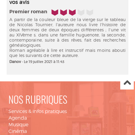
vos avis
3/5
Premier roman
A partir de la couleur bleue de la vierge sur le tableau
de Nicolas Tournier, l'auteure nous livre l'histoire de
deux femmes de deux époques différentes ; l'une vit
au XIVème s. dans une famille huguenote, la seconde,
contemporaine, suite à des rêves, fait des recherches
généalogiques.
Roman agréable à lire et instructif mais moins abouti
que les suivants de cette auteure.
Danov
- Le 19 juillet 2021 à 11:43
NOS RUBRIQUES
Services & infos pratiques
Agenda
Musique
Cinéma