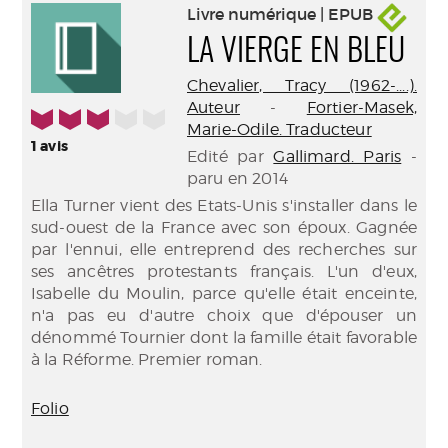
Livre numérique | EPUB
LA VIERGE EN BLEU
Chevalier, Tracy (1962-....).
Auteur
-
Fortier-Masek,
3/5
Marie-Odile. Traducteur
1
avis
Edité par
Gallimard. Paris
-
paru en 2014
Ella Turner vient des Etats-Unis s'installer dans le
sud-ouest de la France avec son époux. Gagnée
par l'ennui, elle entreprend des recherches sur
ses ancêtres protestants français. L'un d'eux,
Isabelle du Moulin, parce qu'elle était enceinte,
n'a pas eu d'autre choix que d'épouser un
dénommé Tournier dont la famille était favorable
à la Réforme. Premier roman.
Folio