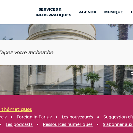
SERVICES &
AGENDA
MUSIQUE
INFOS PRATIQUES
s thématiques
re ?
Foreign in Paris ?
Les nouveautés
Suggestion d'
Les podcasts
Ressources numériques
S'abonner aux 