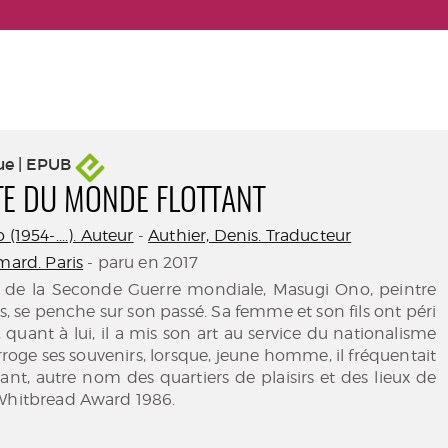
ue | EPUB
TE DU MONDE FLOTTANT
(1954-....). Auteur
-
Authier, Denis. Traducteur
mard. Paris
- paru en 2017
de la Seconde Guerre mondiale, Masugi Ono, peintre
is, se penche sur son passé. Sa femme et son fils ont péri
, quant à lui, il a mis son art au service du nationalisme
rroge ses souvenirs, lorsque, jeune homme, il fréquentait
ant, autre nom des quartiers de plaisirs et des lieux de
 Whitbread Award 1986.