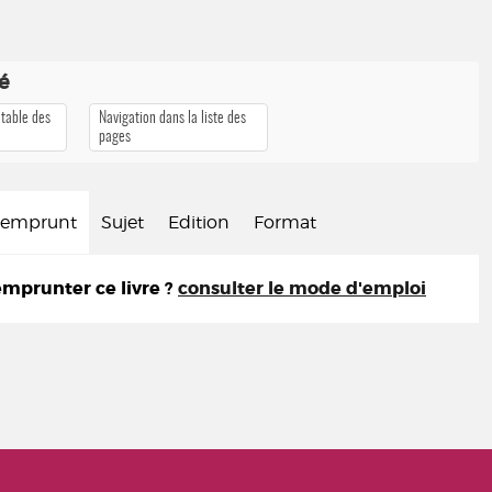
té
 table des
Navigation dans la liste des
pages
d'emprunt
Sujet
Edition
Format
prunter ce livre ?
consulter le mode d'emploi