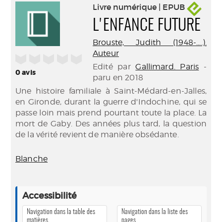
Livre numérique | EPUB
L'ENFANCE FUTURE
Brouste, Judith (1948-....).
Auteur
/5
Edité par
Gallimard. Paris
-
0
avis
paru en 2018
Une histoire familiale à Saint-Médard-en-Jalles,
en Gironde, durant la guerre d'Indochine, qui se
passe loin mais prend pourtant toute la place. La
mort de Gaby. Des années plus tard, la question
de la vérité revient de manière obsédante.
Blanche
Accessibilité
Navigation dans la table des
Navigation dans la liste des
matières
pages