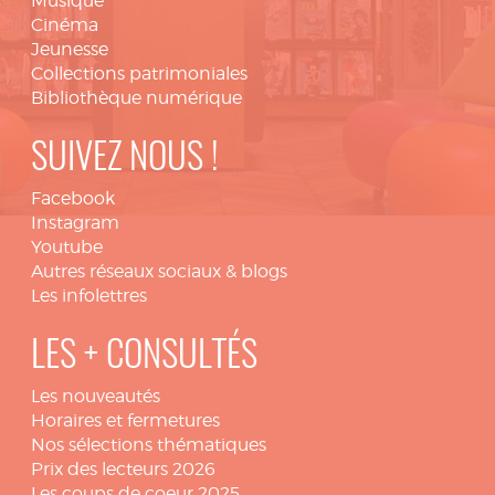
Musique
Cinéma
Jeunesse
Collections patrimoniales
Bibliothèque numérique
SUIVEZ NOUS !
Facebook
Instagram
Youtube
Autres réseaux sociaux & blogs
Les infolettres
LES + CONSULTÉS
Les nouveautés
Horaires et fermetures
Nos sélections thématiques
Prix des lecteurs 2026
Les coups de coeur 2025