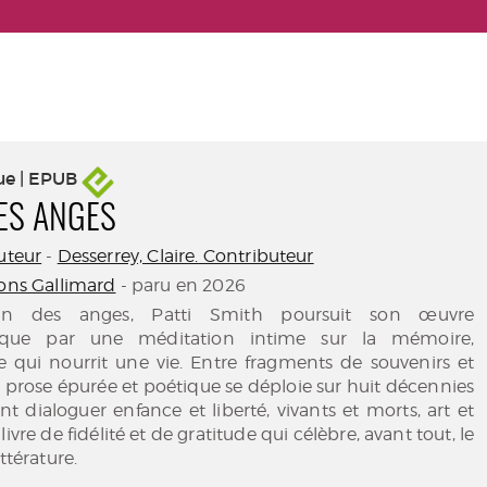
ue | EPUB
DES ANGES
uteur
-
Desserrey, Claire. Contributeur
ions Gallimard
- paru en 2026
n des anges, Patti Smith poursuit son œuvre
ique par une méditation intime sur la mémoire,
e qui nourrit une vie. Entre fragments de souvenirs et
a prose épurée et poétique se déploie sur huit décennies
nt dialoguer enfance et liberté, vivants et morts, art et
livre de fidélité et de gratitude qui célèbre, avant tout, le
ttérature.