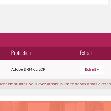
Protection
Extrait
Adobe DRM ou LCP
Extrait
ement empruntés.
Vous avez atteint la limite de vos droits à réser