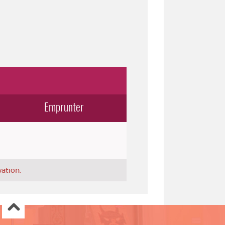
Emprunter
vation.