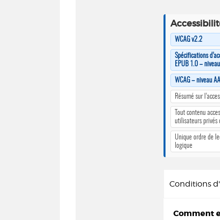
Accessibili
WCAG v2.2
Spécifications d’ac
EPUB 1.0 – nivea
WCAG – niveau A
Résumé sur l’access
Tout contenu acces
utilisateurs privés
Unique ordre de le
logique
Conditions 
Comment em