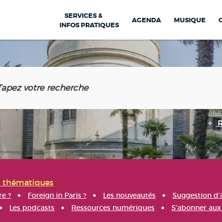
SERVICES &
AGENDA
MUSIQUE
INFOS PRATIQUES
s thématiques
re ?
Foreign in Paris ?
Les nouveautés
Suggestion d'
Les podcasts
Ressources numériques
S'abonner aux 