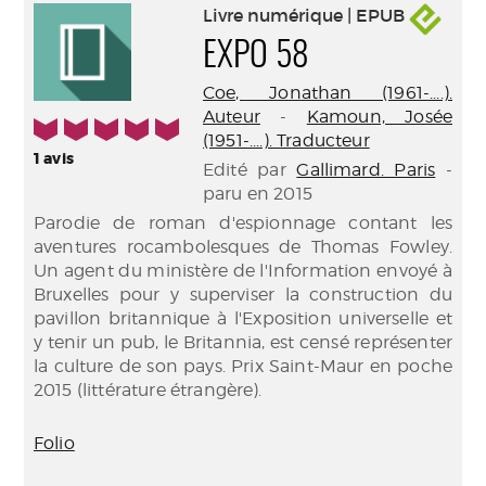
Livre numérique | EPUB
EXPO 58
Coe, Jonathan (1961-....).
Auteur
-
Kamoun, Josée
5/5
(1951-....). Traducteur
1
avis
Edité par
Gallimard. Paris
-
paru en 2015
Parodie de roman d'espionnage contant les
aventures rocambolesques de Thomas Fowley.
Un agent du ministère de l'Information envoyé à
Bruxelles pour y superviser la construction du
pavillon britannique à l'Exposition universelle et
y tenir un pub, le Britannia, est censé représenter
la culture de son pays. Prix Saint-Maur en poche
2015 (littérature étrangère).
Folio