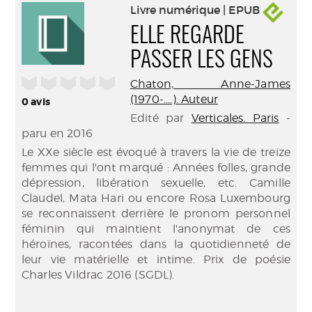
Livre numérique | EPUB
ELLE REGARDE
PASSER LES GENS
/5
Chaton, Anne-James
(1970-....). Auteur
0
avis
Edité par
Verticales. Paris
-
paru en 2016
Le XXe siècle est évoqué à travers la vie de treize
femmes qui l'ont marqué : Années folles, grande
dépression, libération sexuelle, etc. Camille
Claudel, Mata Hari ou encore Rosa Luxembourg
se reconnaissent derrière le pronom personnel
féminin qui maintient l'anonymat de ces
héroïnes, racontées dans la quotidienneté de
leur vie matérielle et intime. Prix de poésie
Charles Vildrac 2016 (SGDL).