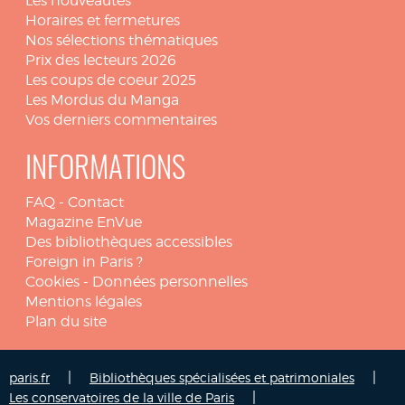
Les nouveautés
Horaires et fermetures
Nos sélections thématiques
Prix des lecteurs 2026
Les coups de coeur 2025
Les Mordus du Manga
Vos derniers commentaires
INFORMATIONS
FAQ
-
Contact
Magazine EnVue
Des bibliothèques accessibles
Foreign in Paris ?
Cookies
-
Données personnelles
Mentions légales
Plan du site
|
|
paris.fr
Bibliothèques spécialisées et patrimoniales
|
Les conservatoires de la ville de Paris