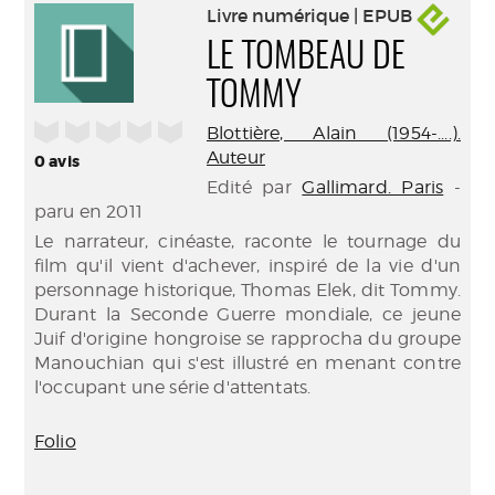
Livre numérique | EPUB
LE TOMBEAU DE
TOMMY
/5
Blottière, Alain (1954-....).
Auteur
0
avis
Edité par
Gallimard. Paris
-
paru en 2011
Le narrateur, cinéaste, raconte le tournage du
film qu'il vient d'achever, inspiré de la vie d'un
personnage historique, Thomas Elek, dit Tommy.
Durant la Seconde Guerre mondiale, ce jeune
Juif d'origine hongroise se rapprocha du groupe
Manouchian qui s'est illustré en menant contre
l'occupant une série d'attentats.
Folio