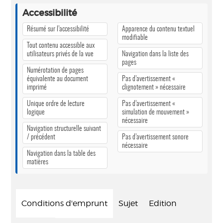
Accessibilité
Résumé sur l’accessibilité
Apparence du contenu textuel
modifiable
Tout contenu accessible aux
utilisateurs privés de la vue
Navigation dans la liste des
pages
Numérotation de pages
équivalente au document
Pas d’avertissement «
imprimé
clignotement » nécessaire
Unique ordre de lecture
Pas d’avertissement «
logique
simulation de mouvement »
nécessaire
Navigation structurelle suivant
/ précédent
Pas d’avertissement sonore
nécessaire
Navigation dans la table des
matières
Conditions d'emprunt
Sujet
Edition