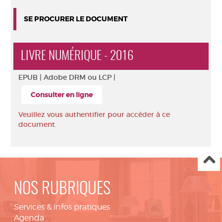
SE PROCURER LE DOCUMENT
LIVRE NUMÉRIQUE - 2016
EPUB |
Adobe DRM ou LCP |
Consulter en ligne
Veuillez vous authentifier pour accéder à ce
document.
NOS RUBRIQUES
Services & infos pratiques
Agenda