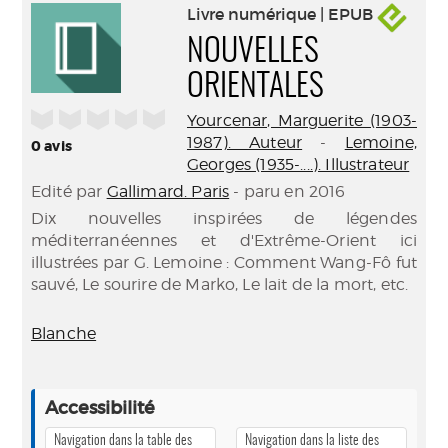
Livre numérique | EPUB
NOUVELLES
ORIENTALES
/5
Yourcenar, Marguerite (1903-
1987). Auteur
-
Lemoine,
0
avis
Georges (1935-....). Illustrateur
Edité par
Gallimard. Paris
- paru en 2016
Dix nouvelles inspirées de légendes
méditerranéennes et d'Extrême-Orient ici
illustrées par G. Lemoine : Comment Wang-Fô fut
sauvé, Le sourire de Marko, Le lait de la mort, etc.
Blanche
Accessibilité
Navigation dans la table des
Navigation dans la liste des