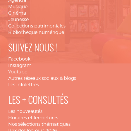
Agenda
Musique
Cinéma
Jeunesse
Collections patrimoniales
Bibliothèque numérique
SUIVEZ NOUS !
Facebook
Instagram
Youtube
Autres réseaux sociaux & blogs
Les infolettres
LES + CONSULTÉS
Les nouveautés
Horaires et fermetures
Nos sélections thématiques
Prix des lecteurs 2026