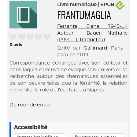
Livre numérique | EPUB
FRANTUMAGLIA
Ferrante, Elena (1943-....).
Auteur
-
Bauer, Nathalie
/5
(1964-....). Traducteur
0
avis
Edité par
Gallimard. Paris
-
paru en 2019
Correspondance échangée avec son éditeur et
dans laquelle l'écrivaine évoque son univers et sa
recherche autour des thématiques essentielles
de son oeuvre telles que la féminité, la relation
mère-fille, le rôle de l'écriture ou Naples.
Du monde entier
Accessibilité