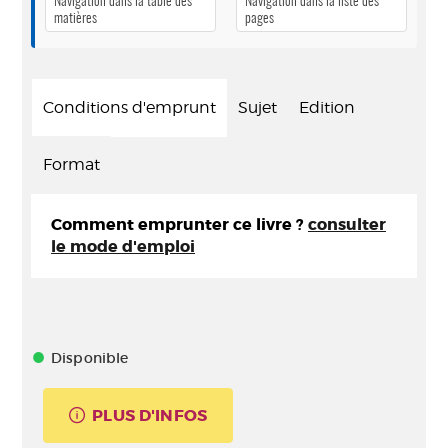
Navigation dans la table des
Navigation dans la liste des
matières
pages
Conditions d'emprunt
Sujet
Edition
Format
Comment emprunter ce livre ?
consulter
le mode d'emploi
Disponible
PLUS D'INFOS