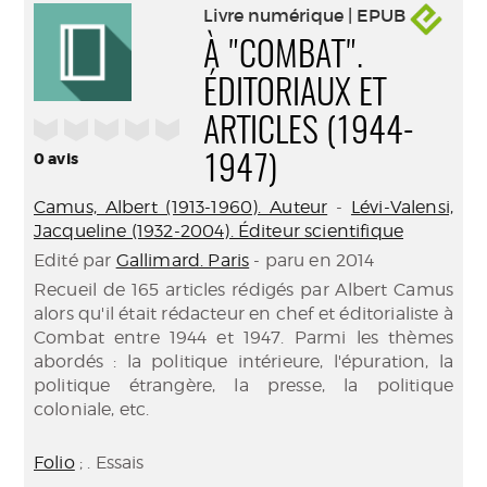
Livre numérique | EPUB
À "COMBAT".
ÉDITORIAUX ET
/5
ARTICLES (1944-
0
avis
1947)
Camus, Albert (1913-1960). Auteur
-
Lévi-Valensi,
Jacqueline (1932-2004). Éditeur scientifique
Edité par
Gallimard. Paris
- paru en 2014
Recueil de 165 articles rédigés par Albert Camus
alors qu'il était rédacteur en chef et éditorialiste à
Combat entre 1944 et 1947. Parmi les thèmes
abordés : la politique intérieure, l'épuration, la
politique étrangère, la presse, la politique
coloniale, etc.
Folio
; . Essais