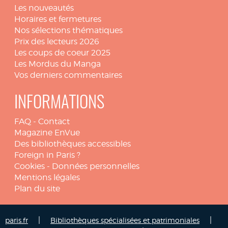
Les nouveautés
Horaires et fermetures
Nos sélections thématiques
Prix des lecteurs 2026
Les coups de coeur 2025
Les Mordus du Manga
Vos derniers commentaires
INFORMATIONS
FAQ
-
Contact
Magazine EnVue
Des bibliothèques accessibles
Foreign in Paris ?
Cookies
-
Données personnelles
Mentions légales
Plan du site
|
|
paris.fr
Bibliothèques spécialisées et patrimoniales