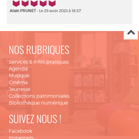
5/5
Alain PRUNET
- Le 29 août 2023 à 18:57
NOS RUBRIQUES
Services & infos pratiques
Agenda
Musique
Cinéma
Jeunesse
Collections patrimoniales
Bibliothèque numérique
SUIVEZ NOUS !
Facebook
Instagram