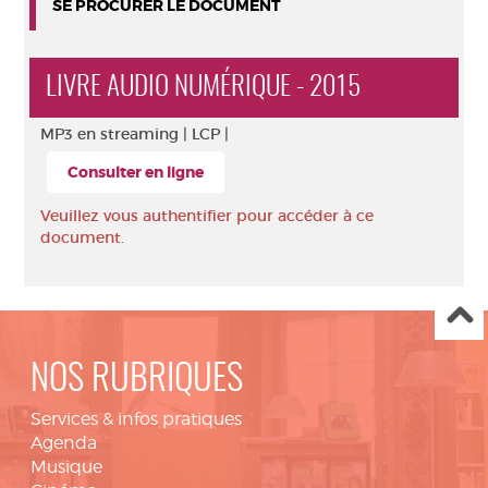
SE PROCURER LE DOCUMENT
LIVRE AUDIO NUMÉRIQUE - 2015
MP3 en streaming |
LCP |
Consulter en ligne
Veuillez vous authentifier pour accéder à ce
document.
NOS RUBRIQUES
Services & infos pratiques
Agenda
Musique