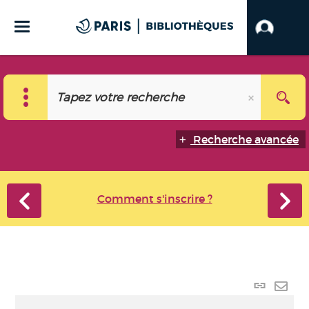
Recherche avancée
Comment s'inscrire ?
Lien
perma
Envo