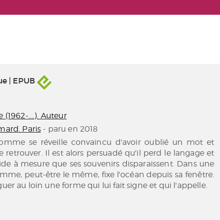
ue | EPUB
 (1962-....). Auteur
mard. Paris
- paru en 2018
omme se réveille convaincu d'avoir oublié un mot et
 retrouver. Il est alors persuadé qu'il perd le langage et
vide à mesure que ses souvenirs disparaissent. Dans une
me, peut-être le même, fixe l'océan depuis sa fenêtre.
guer au loin une forme qui lui fait signe et qui l'appelle.