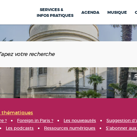
SERVICES &
AGENDA
MUSIQUE
INFOS PRATIQUES
s thématiques
re ?
Foreign in Paris ?
Les nouveautés
Suggestion d'
Les podcasts
Ressources numériques
S'abonner aux 