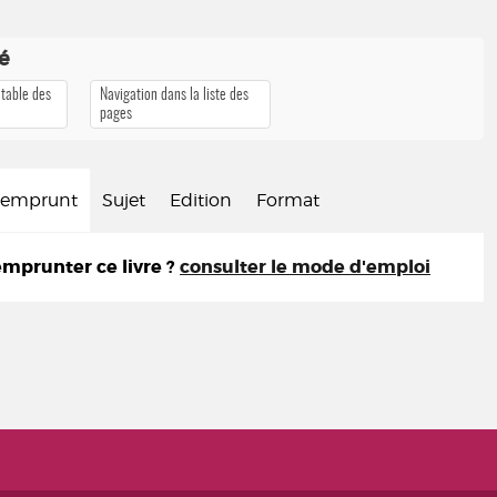
té
 table des
Navigation dans la liste des
pages
d'emprunt
Sujet
Edition
Format
prunter ce livre ?
consulter le mode d'emploi