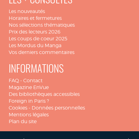
LES + CONSULTÉS
Les nouveautés
Horaires et fermetures
Nos sélections thématiques
Prix des lecteurs 2026
Les coups de coeur 2025
Les Mordus du Manga
Vos derniers commentaires
INFORMATIONS
FAQ
-
Contact
Magazine EnVue
Des bibliothèques accessibles
Foreign in Paris ?
Cookies
-
Données personnelles
Mentions légales
Plan du site