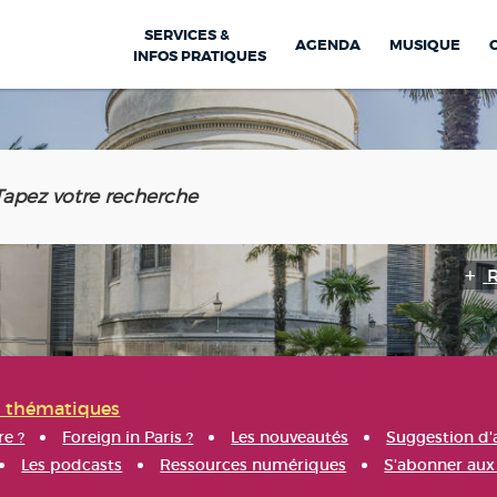
SERVICES &
AGENDA
MUSIQUE
INFOS PRATIQUES
s thématiques
re ?
Foreign in Paris ?
Les nouveautés
Suggestion d'
Les podcasts
Ressources numériques
S'abonner aux 