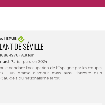
ue | EPUB
LANT DE SÉVILLE
1888-1976). Auteur
mard. Paris
- paru en 2024
roule pendant l'occupation de l'Espagne par les troupes
es : un drame d'amour mais aussi l'histoire d'un
 au-delà du nationalisme étroit.