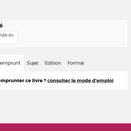
té
 table des
d'emprunt
Sujet
Edition
Format
prunter ce livre ?
consulter le mode d'emploi