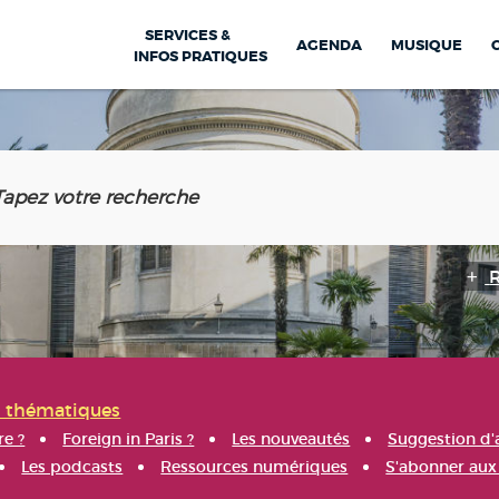
SERVICES &
AGENDA
MUSIQUE
INFOS PRATIQUES
s thématiques
re ?
Foreign in Paris ?
Les nouveautés
Suggestion d'
Les podcasts
Ressources numériques
S'abonner aux 