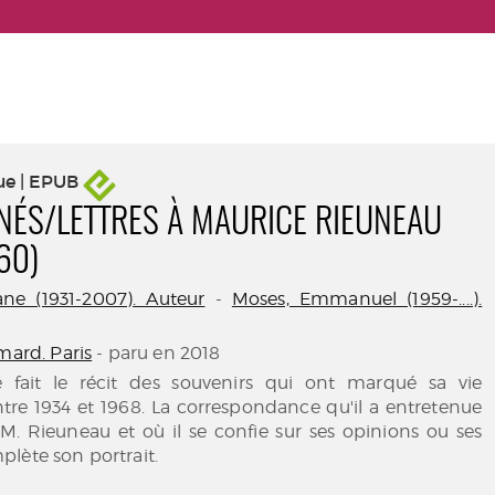
ue | EPUB
NÉS/LETTRES À MAURICE RIEUNEAU
60)
ne (1931-2007). Auteur
-
Moses, Emmanuel (1959-....).
mard. Paris
- paru en 2018
 fait le récit des souvenirs qui ont marqué sa vie
tre 1934 et 1968. La correspondance qu'il a entretenue
M. Rieuneau et où il se confie sur ses opinions ou ses
lète son portrait.