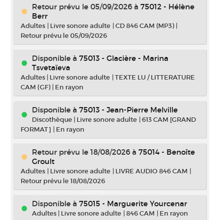
Retour prévu le 05/09/2026
à
75012 - Hélène
Berr
Adultes
|
Livre sonore adulte
|
CD 846 CAM (MP3)
|
Retour prévu le 05/09/2026
Disponible à
75013 - Glacière - Marina
Tsvetaïeva
Adultes
|
Livre sonore adulte
|
TEXTE LU / LITTERATURE
CAM (GF)
|
En rayon
Disponible à
75013 - Jean-Pierre Melville
Discothèque
|
Livre sonore adulte
|
613 CAM [GRAND
FORMAT]
|
En rayon
Retour prévu le 18/08/2026
à
75014 - Benoîte
Groult
Adultes
|
Livre sonore adulte
|
LIVRE AUDIO 846 CAM
|
Retour prévu le 18/08/2026
Disponible à
75015 - Marguerite Yourcenar
Adultes
|
Livre sonore adulte
|
846 CAM
|
En rayon