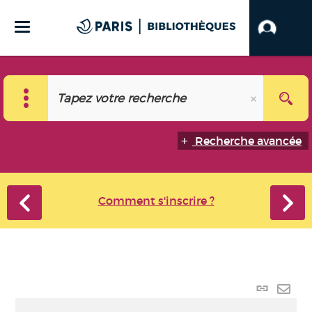
Recherche avancée
Comment s'inscrire ?
Lien
perma
Envo