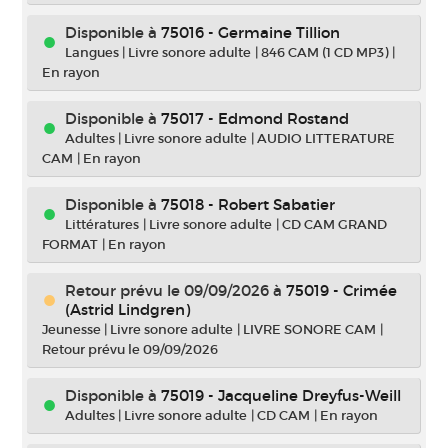
Disponible à
75016 - Germaine Tillion
Langues
|
Livre sonore adulte
|
846 CAM (1 CD MP3)
|
En rayon
Disponible à
75017 - Edmond Rostand
Adultes
|
Livre sonore adulte
|
AUDIO LITTERATURE
CAM
|
En rayon
Disponible à
75018 - Robert Sabatier
Littératures
|
Livre sonore adulte
|
CD CAM GRAND
FORMAT
|
En rayon
Retour prévu le 09/09/2026
à
75019 - Crimée
(Astrid Lindgren)
Jeunesse
|
Livre sonore adulte
|
LIVRE SONORE CAM
|
Retour prévu le 09/09/2026
Disponible à
75019 - Jacqueline Dreyfus-Weill
Adultes
|
Livre sonore adulte
|
CD CAM
|
En rayon