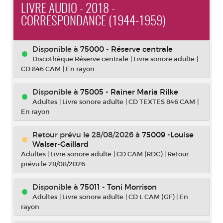
LIVRE AUDIO - 2018 -
CORRESPONDANCE (1944-1959)
Disponible à
75000 - Réserve centrale
Discothèque Réserve centrale
|
Livre sonore adulte
|
CD 846 CAM
|
En rayon
Disponible à
75005 - Rainer Maria Rilke
Adultes
|
Livre sonore adulte
|
CD TEXTES 846 CAM
|
En rayon
Retour prévu le 28/08/2026
à
75009 -Louise
Walser-Gaillard
Adultes
|
Livre sonore adulte
|
CD CAM (RDC)
|
Retour
prévu le 28/08/2026
Disponible à
75011 - Toni Morrison
Adultes
|
Livre sonore adulte
|
CD L CAM (GF)
|
En
rayon