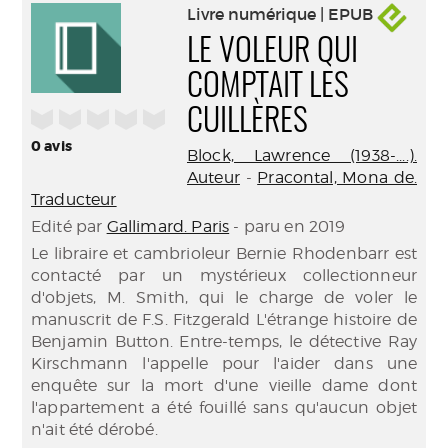
Livre numérique | EPUB
LE VOLEUR QUI
COMPTAIT LES
/5
CUILLÈRES
0
avis
Block, Lawrence (1938-....).
Auteur
-
Pracontal, Mona de.
Traducteur
Edité par
Gallimard. Paris
- paru en 2019
Le libraire et cambrioleur Bernie Rhodenbarr est
contacté par un mystérieux collectionneur
d'objets, M. Smith, qui le charge de voler le
manuscrit de F.S. Fitzgerald L'étrange histoire de
Benjamin Button. Entre-temps, le détective Ray
Kirschmann l'appelle pour l'aider dans une
enquête sur la mort d'une vieille dame dont
l'appartement a été fouillé sans qu'aucun objet
n'ait été dérobé.