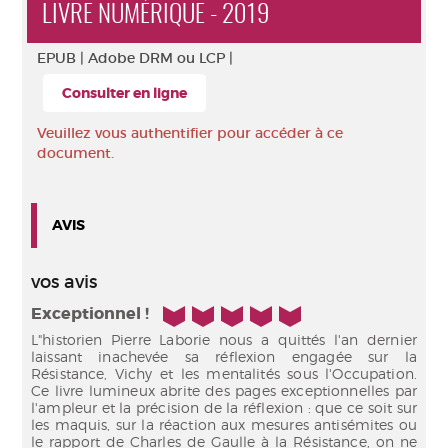
LIVRE NUMÉRIQUE - 2019
EPUB |
Adobe DRM ou LCP |
Consulter en ligne
Veuillez vous authentifier pour accéder à ce
document.
AVIS
vos avis
5/5
Exceptionnel !
L"historien Pierre Laborie nous a quittés l'an dernier
laissant inachevée sa réflexion engagée sur la
Résistance, Vichy et les mentalités sous l'Occupation.
Ce livre lumineux abrite des pages exceptionnelles par
l'ampleur et la précision de la réflexion : que ce soit sur
les maquis, sur la réaction aux mesures antisémites ou
le rapport de Charles de Gaulle à la Résistance, on ne