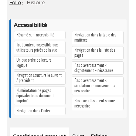
Folio
; . Histoire
Accessibilité
Résumé sur l’accessibilité
Navigation dans la table des
matières
Tout contenu accessible aux
utilisateurs privés de la vue
Navigation dans la liste des
pages
Unique ordre de lecture
logique
Pas d’avertissement «
clignotement » nécessaire
Navigation structurelle suivant
/ précédent
Pas d’avertissement «
simulation de mouvement »
Numérotation de pages
nécessaire
équivalente au document
imprimé
Pas d’avertissement sonore
nécessaire
Navigation dans l’index