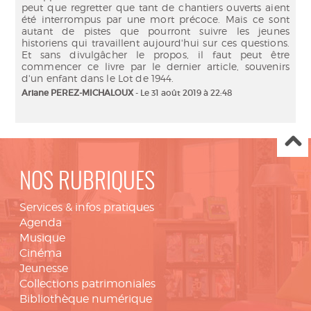
peut que regretter que tant de chantiers ouverts aient
été interrompus par une mort précoce. Mais ce sont
autant de pistes que pourront suivre les jeunes
historiens qui travaillent aujourd'hui sur ces questions.
Et sans divulgâcher le propos, il faut peut être
commencer ce livre par le dernier article, souvenirs
d'un enfant dans le Lot de 1944.
Ariane PEREZ-MICHALOUX
- Le 31 août 2019 à 22:48
NOS RUBRIQUES
Services & infos pratiques
Agenda
Musique
Cinéma
Jeunesse
Collections patrimoniales
Bibliothèque numérique