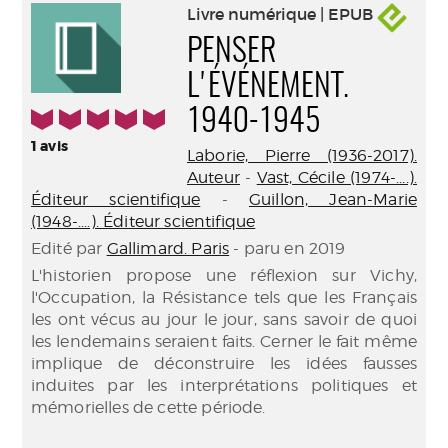
Livre numérique | EPUB
PENSER
L'ÉVÉNEMENT.
5/5
1940-1945
1
avis
Laborie, Pierre (1936-2017).
Auteur
-
Vast, Cécile (1974-....).
Éditeur scientifique
-
Guillon, Jean-Marie
(1948-....). Éditeur scientifique
Edité par
Gallimard. Paris
- paru en 2019
L'historien propose une réflexion sur Vichy,
l'Occupation, la Résistance tels que les Français
les ont vécus au jour le jour, sans savoir de quoi
les lendemains seraient faits. Cerner le fait même
implique de déconstruire les idées fausses
induites par les interprétations politiques et
mémorielles de cette période.