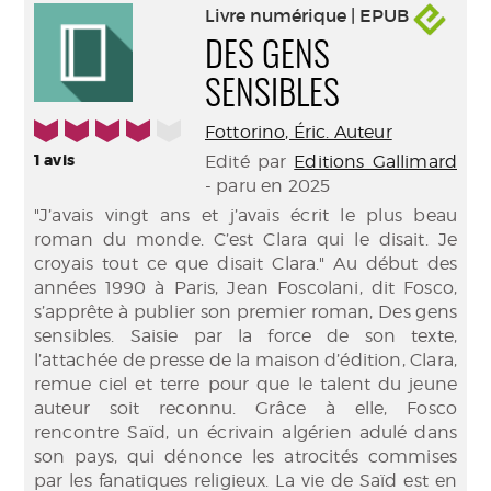
Livre numérique | EPUB
DES GENS
SENSIBLES
4/5
Fottorino, Éric. Auteur
1
avis
Edité par
Editions Gallimard
- paru en 2025
"J’avais vingt ans et j’avais écrit le plus beau
roman du monde. C’est Clara qui le disait. Je
croyais tout ce que disait Clara." Au début des
années 1990 à Paris, Jean Foscolani, dit Fosco,
s’apprête à publier son premier roman, Des gens
sensibles. Saisie par la force de son texte,
l’attachée de presse de la maison d’édition, Clara,
remue ciel et terre pour que le talent du jeune
auteur soit reconnu. Grâce à elle, Fosco
rencontre Saïd, un écrivain algérien adulé dans
son pays, qui dénonce les atrocités commises
par les fanatiques religieux. La vie de Saïd est en