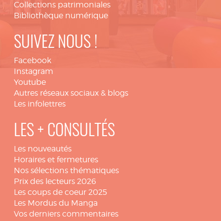
Collections patrimoniales
Bibliothèque numérique
SUIVEZ NOUS !
Facebook
Instagram
Youtube
Autres réseaux sociaux & blogs
Les infolettres
LES + CONSULTÉS
Les nouveautés
Horaires et fermetures
Nos sélections thématiques
Prix des lecteurs 2026
Les coups de coeur 2025
Les Mordus du Manga
Vos derniers commentaires