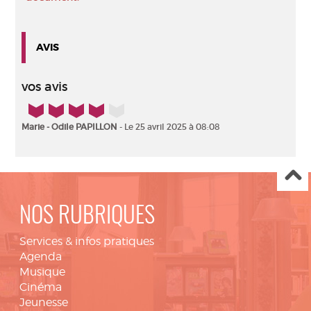
AVIS
vos avis
4/5
Marie - Odile PAPILLON
- Le 25 avril 2025 à 08:08
NOS RUBRIQUES
Services & infos pratiques
Agenda
Musique
Cinéma
Jeunesse