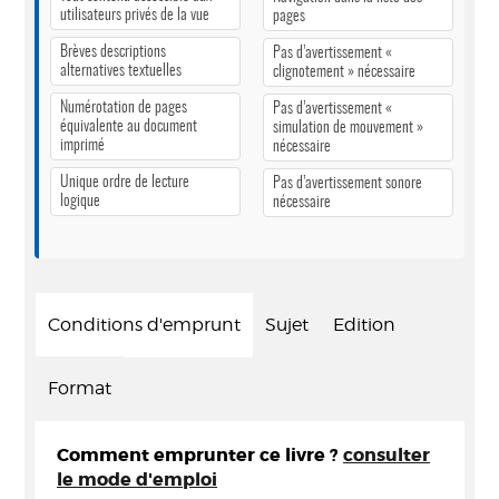
utilisateurs privés de la vue
pages
Brèves descriptions
Pas d’avertissement «
alternatives textuelles
clignotement » nécessaire
Numérotation de pages
Pas d’avertissement «
équivalente au document
simulation de mouvement »
imprimé
nécessaire
Unique ordre de lecture
Pas d’avertissement sonore
logique
nécessaire
Conditions d'emprunt
Sujet
Edition
Format
Comment emprunter ce livre ?
consulter
le mode d'emploi