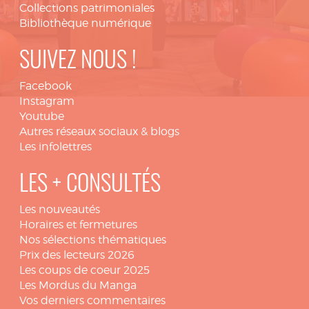
Collections patrimoniales
Bibliothèque numérique
SUIVEZ NOUS !
Facebook
Instagram
Youtube
Autres réseaux sociaux & blogs
Les infolettres
LES + CONSULTÉS
Les nouveautés
Horaires et fermetures
Nos sélections thématiques
Prix des lecteurs 2026
Les coups de coeur 2025
Les Mordus du Manga
Vos derniers commentaires