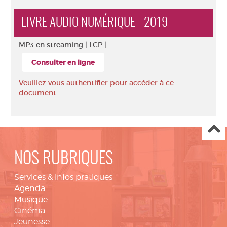
LIVRE AUDIO NUMÉRIQUE - 2019
MP3 en streaming |
LCP |
Consulter en ligne
Veuillez vous authentifier pour accéder à ce
document.
NOS RUBRIQUES
Services & infos pratiques
Agenda
Musique
Cinéma
Jeunesse