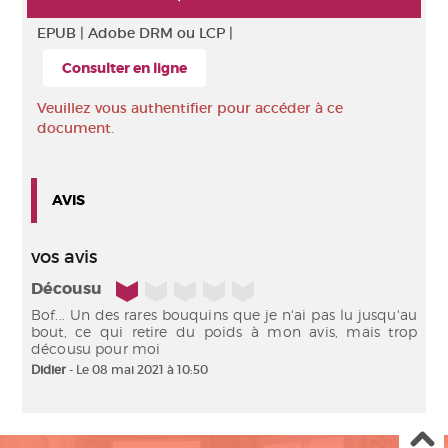
EPUB |
Adobe DRM ou LCP |
Consulter en ligne
Veuillez vous authentifier pour accéder à ce
document.
AVIS
vos avis
1/5
Décousu
Bof... Un des rares bouquins que je n'ai pas lu jusqu'au
bout, ce qui retire du poids à mon avis, mais trop
décousu pour moi
Didier
- Le 08 mai 2021 à 10:50