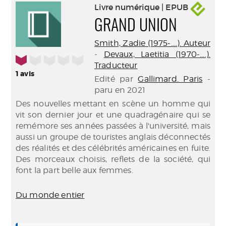
Livre numérique | EPUB
GRAND UNION
Smith, Zadie (1975-....). Auteur
-
Devaux, Laetitia (1970-....).
1/5
Traducteur
1
avis
Edité par
Gallimard. Paris
-
paru en 2021
Des nouvelles mettant en scène un homme qui
vit son dernier jour et une quadragénaire qui se
remémore ses années passées à l'université, mais
aussi un groupe de touristes anglais déconnectés
des réalités et des célébrités américaines en fuite.
Des morceaux choisis, reflets de la société, qui
font la part belle aux femmes.
Du monde entier