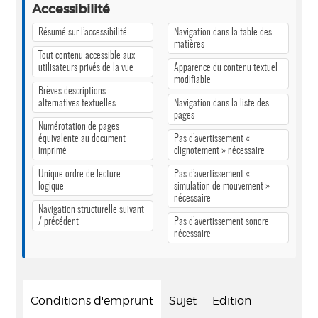
Accessibilité
Résumé sur l’accessibilité
Navigation dans la table des
matières
Tout contenu accessible aux
utilisateurs privés de la vue
Apparence du contenu textuel
modifiable
Brèves descriptions
alternatives textuelles
Navigation dans la liste des
pages
Numérotation de pages
équivalente au document
Pas d’avertissement «
imprimé
clignotement » nécessaire
Unique ordre de lecture
Pas d’avertissement «
logique
simulation de mouvement »
nécessaire
Navigation structurelle suivant
/ précédent
Pas d’avertissement sonore
nécessaire
Conditions d'emprunt
Sujet
Edition