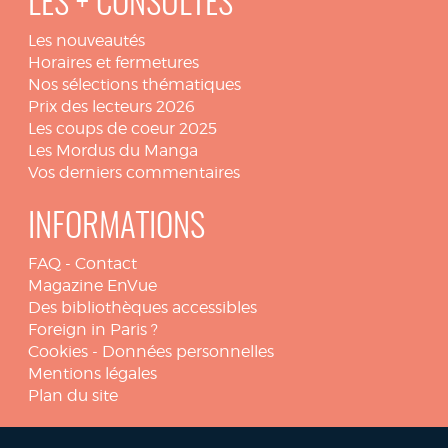
LES + CONSULTÉS
Les nouveautés
Horaires et fermetures
Nos sélections thématiques
Prix des lecteurs 2026
Les coups de coeur 2025
Les Mordus du Manga
Vos derniers commentaires
INFORMATIONS
FAQ
-
Contact
Magazine EnVue
Des bibliothèques accessibles
Foreign in Paris ?
Cookies
-
Données personnelles
Mentions légales
Plan du site