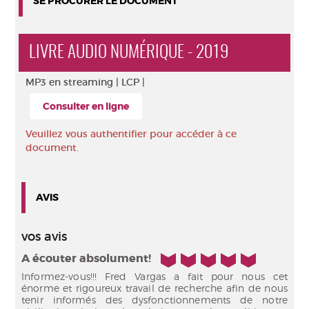
SE PROCURER LE DOCUMENT
LIVRE AUDIO NUMÉRIQUE - 2019
MP3 en streaming |
LCP |
Consulter en ligne
Veuillez vous authentifier pour accéder à ce
document.
AVIS
vos avis
5/5
A écouter absolument!
Informez-vous!!! Fred Vargas a fait pour nous cet
énorme et rigoureux travail de recherche afin de nous
tenir informés des dysfonctionnements de notre