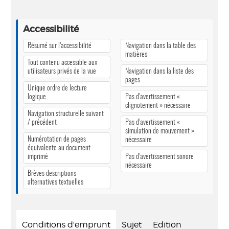
Accessibilité
Résumé sur l’accessibilité
Navigation dans la table des
matières
Tout contenu accessible aux
utilisateurs privés de la vue
Navigation dans la liste des
pages
Unique ordre de lecture
logique
Pas d’avertissement «
clignotement » nécessaire
Navigation structurelle suivant
/ précédent
Pas d’avertissement «
simulation de mouvement »
Numérotation de pages
nécessaire
équivalente au document
imprimé
Pas d’avertissement sonore
nécessaire
Brèves descriptions
alternatives textuelles
Conditions d'emprunt
Sujet
Edition