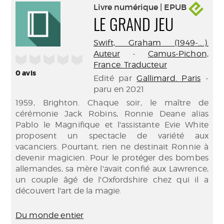
Livre numérique | EPUB
LE GRAND JEU
Swift, Graham (1949-....).
Auteur
-
Camus-Pichon,
/5
France. Traducteur
0
avis
Edité par
Gallimard. Paris
-
paru en 2021
1959, Brighton. Chaque soir, le maître de
cérémonie Jack Robins, Ronnie Deane alias
Pablo le Magnifique et l'assistante Evie White
proposent un spectacle de variété aux
vacanciers. Pourtant, rien ne destinait Ronnie à
devenir magicien. Pour le protéger des bombes
allemandes, sa mère l'avait confié aux Lawrence,
un couple âgé de l'Oxfordshire chez qui il a
découvert l'art de la magie.
Du monde entier