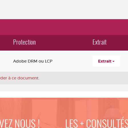
Protection
Extrait
Adobe DRM ou LCP
Extrait
céder à ce document.
VEZ NOUS !
LES + CONSULTÉ