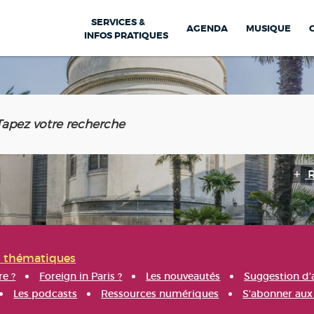
SERVICES &
AGENDA
MUSIQUE
INFOS PRATIQUES
s thématiques
re ?
Foreign in Paris ?
Les nouveautés
Suggestion d'
Les podcasts
Ressources numériques
S'abonner aux 