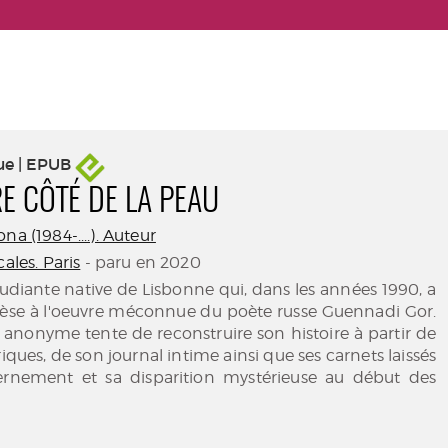
ue | EPUB
RE CÔTÉ DE LA PEAU
na (1984-....). Auteur
cales. Paris
- paru en 2020
udiante native de Lisbonne qui, dans les années 1990, a
hèse à l'oeuvre méconnue du poète russe Guennadi Gor.
 anonyme tente de reconstruire son histoire à partir de
riques, de son journal intime ainsi que ses carnets laissés
ernement et sa disparition mystérieuse au début des