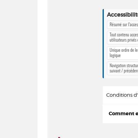
Accessibili
Résumé sur l’access
Tout contenu acces
utilisateurs privés
Unique ordre de le
logique
Navigation structur
suivant / précéden
Conditions 
Comment em