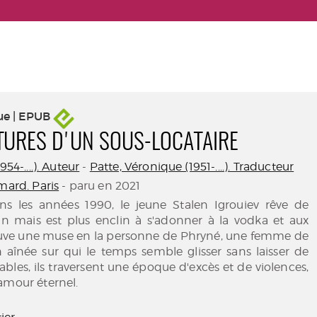
ue | EPUB
TURES D'UN SOUS-LOCATAIRE
954-....). Auteur
-
Patte, Véronique (1951-....). Traducteur
mard. Paris
- paru en 2021
s les années 1990, le jeune Stalen Igrouiev rêve de
ain mais est plus enclin à s'adonner à la vodka et aux
ouve une muse en la personne de Phryné, une femme de
 aînée sur qui le temps semble glisser sans laisser de
ables, ils traversent une époque d'excès et de violences,
amour éternel.