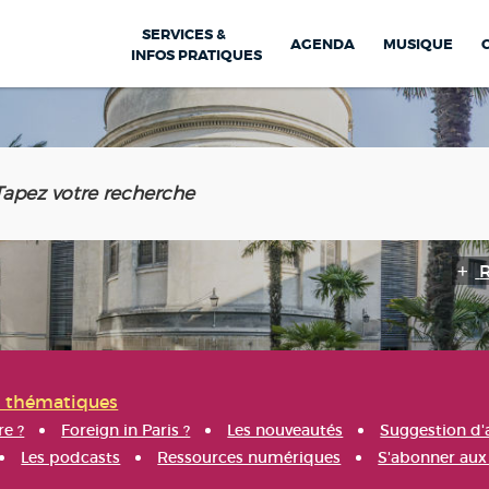
SERVICES &
AGENDA
MUSIQUE
INFOS PRATIQUES
s thématiques
re ?
Foreign in Paris ?
Les nouveautés
Suggestion d'
Les podcasts
Ressources numériques
S'abonner aux 