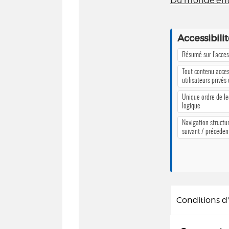
Du monde ent
Accessibili
Résumé sur l’access
Tout contenu acces
utilisateurs privés
Unique ordre de le
logique
Navigation structur
suivant / précéden
Conditions 