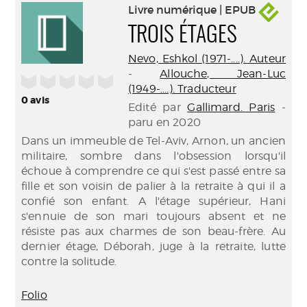
Livre numérique | EPUB
TROIS ÉTAGES
Nevo, Eshkol (1971-....). Auteur
-
Allouche, Jean-Luc
/5
(1949-....). Traducteur
0
avis
Edité par
Gallimard. Paris
-
paru en 2020
Dans un immeuble de Tel-Aviv, Arnon, un ancien
militaire, sombre dans l'obsession lorsqu'il
échoue à comprendre ce qui s'est passé entre sa
fille et son voisin de palier à la retraite à qui il a
confié son enfant. A l'étage supérieur, Hani
s'ennuie de son mari toujours absent et ne
résiste pas aux charmes de son beau-frère. Au
dernier étage, Déborah, juge à la retraite, lutte
contre la solitude.
Folio