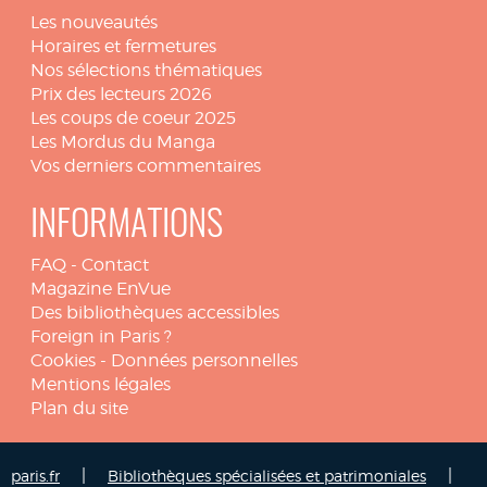
Les nouveautés
Horaires et fermetures
Nos sélections thématiques
Prix des lecteurs 2026
Les coups de coeur 2025
Les Mordus du Manga
Vos derniers commentaires
INFORMATIONS
FAQ
-
Contact
Magazine EnVue
Des bibliothèques accessibles
Foreign in Paris ?
Cookies
-
Données personnelles
Mentions légales
Plan du site
|
|
paris.fr
Bibliothèques spécialisées et patrimoniales