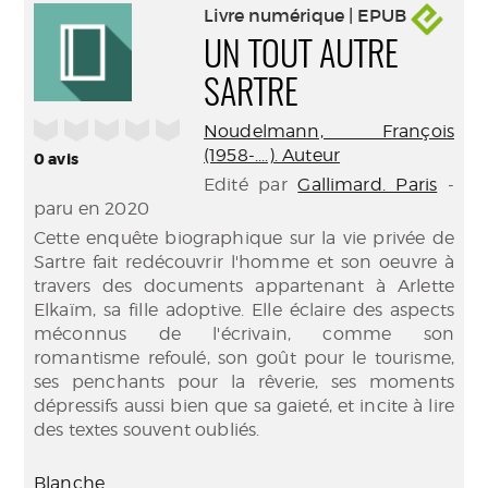
Livre numérique | EPUB
UN TOUT AUTRE
SARTRE
/5
Noudelmann, François
(1958-....). Auteur
0
avis
Edité par
Gallimard. Paris
-
paru en 2020
Cette enquête biographique sur la vie privée de
Sartre fait redécouvrir l'homme et son oeuvre à
travers des documents appartenant à Arlette
Elkaïm, sa fille adoptive. Elle éclaire des aspects
méconnus de l'écrivain, comme son
romantisme refoulé, son goût pour le tourisme,
ses penchants pour la rêverie, ses moments
dépressifs aussi bien que sa gaieté, et incite à lire
des textes souvent oubliés.
Blanche