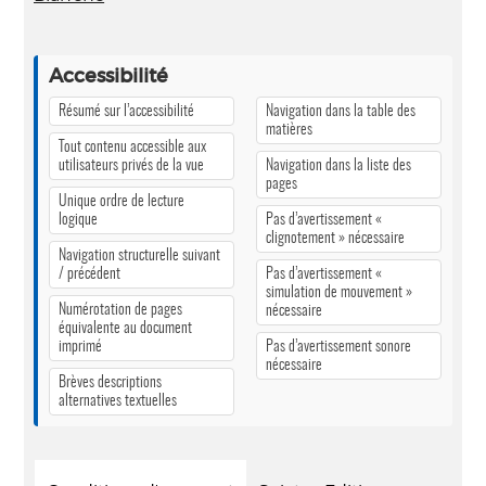
Accessibilité
Résumé sur l’accessibilité
Navigation dans la table des
matières
Tout contenu accessible aux
utilisateurs privés de la vue
Navigation dans la liste des
pages
Unique ordre de lecture
logique
Pas d’avertissement «
clignotement » nécessaire
Navigation structurelle suivant
/ précédent
Pas d’avertissement «
simulation de mouvement »
Numérotation de pages
nécessaire
équivalente au document
imprimé
Pas d’avertissement sonore
nécessaire
Brèves descriptions
alternatives textuelles