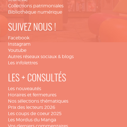
Collections patrimoniales
Bibliothèque numérique
SUIVEZ NOUS !
Facebook
Instagram
Youtube
Autres réseaux sociaux & blogs
Les infolettres
LES + CONSULTÉS
Les nouveautés
Horaires et fermetures
Nos sélections thématiques
Prix des lecteurs 2026
Les coups de coeur 2025
Les Mordus du Manga
Vos derniers commentaires