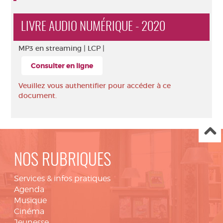
LIVRE AUDIO NUMÉRIQUE - 2020
MP3 en streaming |
LCP |
Consulter en ligne
Veuillez vous authentifier pour accéder à ce
document.
NOS RUBRIQUES
Services & infos pratiques
Agenda
Musique
Cinéma
Jeunesse