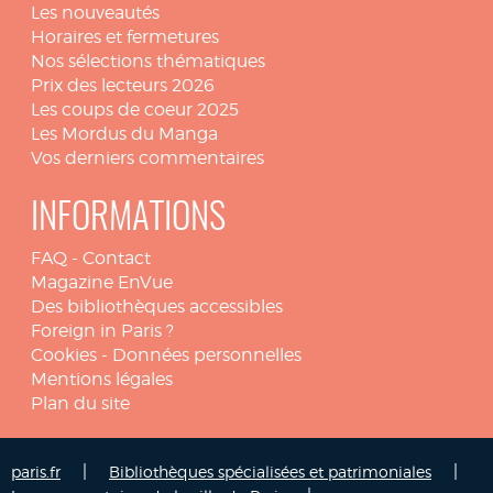
Les nouveautés
Horaires et fermetures
Nos sélections thématiques
Prix des lecteurs 2026
Les coups de coeur 2025
Les Mordus du Manga
Vos derniers commentaires
INFORMATIONS
FAQ
-
Contact
Magazine EnVue
Des bibliothèques accessibles
Foreign in Paris ?
Cookies
-
Données personnelles
Mentions légales
Plan du site
|
|
paris.fr
Bibliothèques spécialisées et patrimoniales