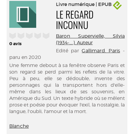
Livre numérique | EPUB
LE REGARD
INCONNU
/5
Baron Supervielle, Silvia
(1934-....). Auteur
0
avis
Edité par
Gallimard. Paris
-
paru en 2020
Une femme debout à sa fenêtre observe Paris et
son regard se perd parmi les reflets de la vitre.
Peu à peu, elle se dédouble, invente des
personnages qui la transportent hors d'elle-
même dans les lieux de ses souvenirs, en
Amérique du Sud. Un texte hybride où se mêlent
prose et poésie pour évoquer l'exil, la nostalgie, la
langue, l'oubli, l'amour et la mort.
Blanche