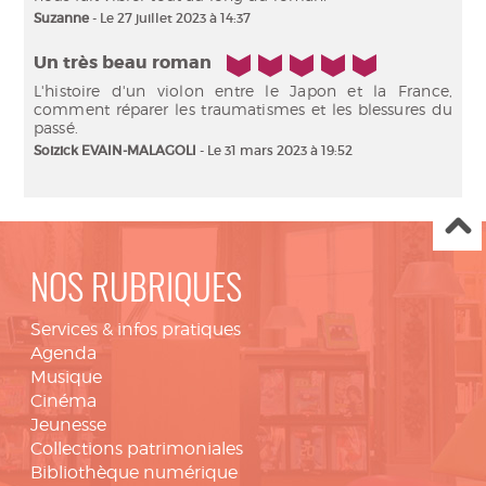
Suzanne
- Le 27 juillet 2023 à 14:37
5/5
Un très beau roman
L'histoire d'un violon entre le Japon et la France,
comment réparer les traumatismes et les blessures du
passé.
Soizick EVAIN-MALAGOLI
- Le 31 mars 2023 à 19:52
NOS RUBRIQUES
Services & infos pratiques
Agenda
Musique
Cinéma
Jeunesse
Collections patrimoniales
Bibliothèque numérique