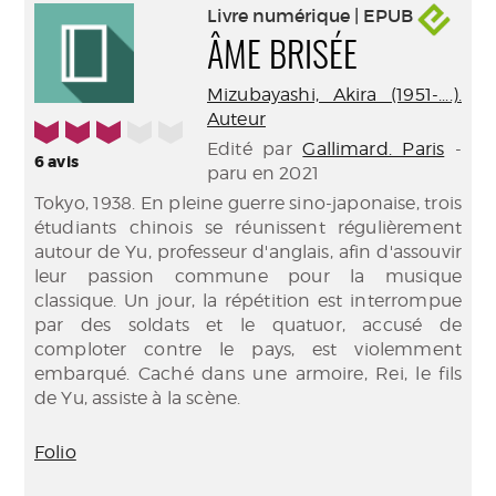
Livre numérique | EPUB
ÂME BRISÉE
Mizubayashi, Akira (1951-....).
Auteur
3/5
Edité par
Gallimard. Paris
-
6
avis
paru en 2021
Tokyo, 1938. En pleine guerre sino-japonaise, trois
étudiants chinois se réunissent régulièrement
autour de Yu, professeur d'anglais, afin d'assouvir
leur passion commune pour la musique
classique. Un jour, la répétition est interrompue
par des soldats et le quatuor, accusé de
comploter contre le pays, est violemment
embarqué. Caché dans une armoire, Rei, le fils
de Yu, assiste à la scène.
Folio