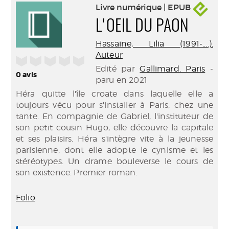
Livre numérique | EPUB
L'OEIL DU PAON
Hassaine, Lilia (1991-....).
Auteur
/5
Edité par
Gallimard. Paris
-
0
avis
paru en 2021
Héra quitte l'île croate dans laquelle elle a
toujours vécu pour s'installer à Paris, chez une
tante. En compagnie de Gabriel, l'instituteur de
son petit cousin Hugo, elle découvre la capitale
et ses plaisirs. Héra s'intègre vite à la jeunesse
parisienne, dont elle adopte le cynisme et les
stéréotypes. Un drame bouleverse le cours de
son existence. Premier roman.
Folio