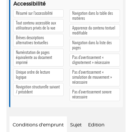
Accessibilité
Résumé sur l’accessibilité
Navigation dans la table des
matières
Tout contenu accessible aux
utilisateurs privés de la vue
Apparence du contenu textuel
modifiable
Brèves descriptions
alternatives textuelles
Navigation dans la liste des
pages
Numérotation de pages
équivalente au document
Pas d’avertissement «
imprimé
clignotement » nécessaire
Unique ordre de lecture
Pas d’avertissement «
logique
simulation de mouvement »
nécessaire
Navigation structurelle suivant
/ précédent
Pas d’avertissement sonore
nécessaire
Conditions d'emprunt
Sujet
Edition