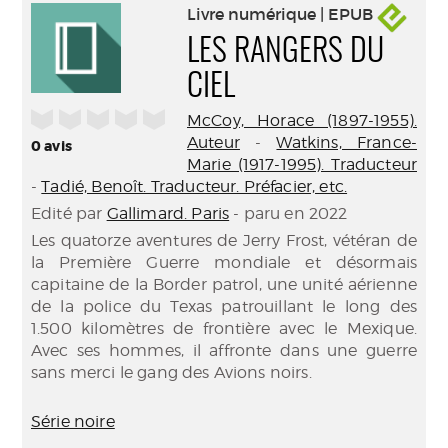
Livre numérique | EPUB
LES RANGERS DU
CIEL
/5
McCoy, Horace (1897-1955).
Auteur
-
Watkins, France-
0
avis
Marie (1917-1995). Traducteur
-
Tadié, Benoît. Traducteur. Préfacier, etc.
Edité par
Gallimard. Paris
- paru en 2022
Les quatorze aventures de Jerry Frost, vétéran de
la Première Guerre mondiale et désormais
capitaine de la Border patrol, une unité aérienne
de la police du Texas patrouillant le long des
1.500 kilomètres de frontière avec le Mexique.
Avec ses hommes, il affronte dans une guerre
sans merci le gang des Avions noirs.
Série noire