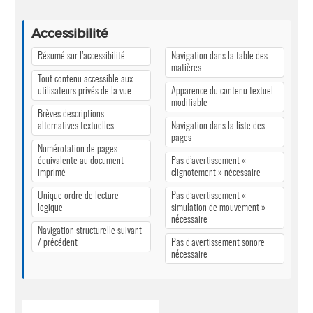
Accessibilité
Résumé sur l’accessibilité
Navigation dans la table des
matières
Tout contenu accessible aux
utilisateurs privés de la vue
Apparence du contenu textuel
modifiable
Brèves descriptions
alternatives textuelles
Navigation dans la liste des
pages
Numérotation de pages
équivalente au document
Pas d’avertissement «
imprimé
clignotement » nécessaire
Unique ordre de lecture
Pas d’avertissement «
logique
simulation de mouvement »
nécessaire
Navigation structurelle suivant
/ précédent
Pas d’avertissement sonore
nécessaire