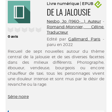
Livre numérique | EPUB
DE LA JALOUSIE
Nesbo, Jo (1960-....). Auteur
-
Romand-Monnier, Céline.
/5
Traducteur
0
avis
Edité par
Gallimard. Paris
-
paru en 2022
Recueil de sept nouvelles autour du thème
central de la jalousie et de ses diverses facettes
dans des milieux différents. Photographe,
éboueur, vendeuse, bourgeois ou encore
chauffeur de taxi, tous les personnages vivent
une douleur intense et sont mus par le désir de
revanche ou la rage.
Série noire