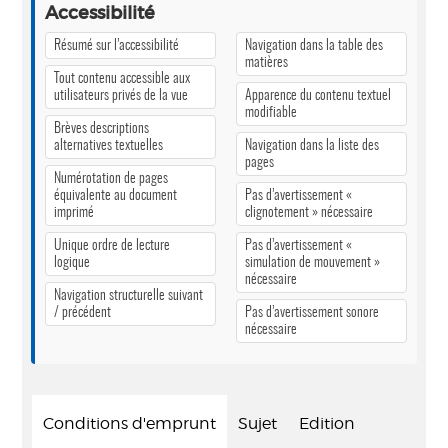
Accessibilité
Résumé sur l’accessibilité
Navigation dans la table des
matières
Tout contenu accessible aux
utilisateurs privés de la vue
Apparence du contenu textuel
modifiable
Brèves descriptions
alternatives textuelles
Navigation dans la liste des
pages
Numérotation de pages
équivalente au document
Pas d’avertissement «
imprimé
clignotement » nécessaire
Unique ordre de lecture
Pas d’avertissement «
logique
simulation de mouvement »
nécessaire
Navigation structurelle suivant
/ précédent
Pas d’avertissement sonore
nécessaire
Conditions d'emprunt
Sujet
Edition