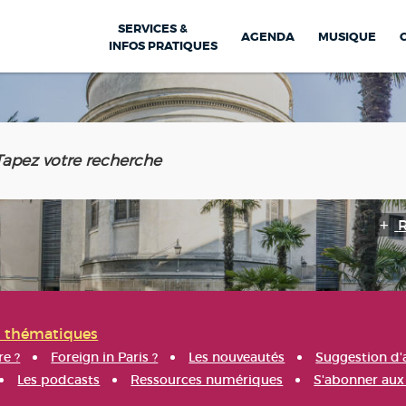
SERVICES &
AGENDA
MUSIQUE
INFOS PRATIQUES
s thématiques
re ?
Foreign in Paris ?
Les nouveautés
Suggestion d'
Les podcasts
Ressources numériques
S'abonner aux 