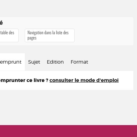
té
 table des
Navigation dans la liste des
pages
d'emprunt
Sujet
Edition
Format
prunter ce livre ?
consulter le mode d'emploi