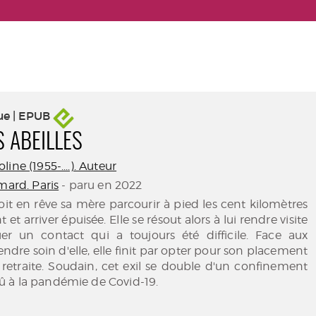
ue | EPUB
S ABEILLES
ine (1955-....). Auteur
mard. Paris
- paru en 2022
voit en rêve sa mère parcourir à pied les cent kilomètres
 et arriver épuisée. Elle se résout alors à lui rendre visite
er un contact qui a toujours été difficile. Face aux
rendre soin d'elle, elle finit par opter pour son placement
retraite. Soudain, cet exil se double d'un confinement
 à la pandémie de Covid-19.