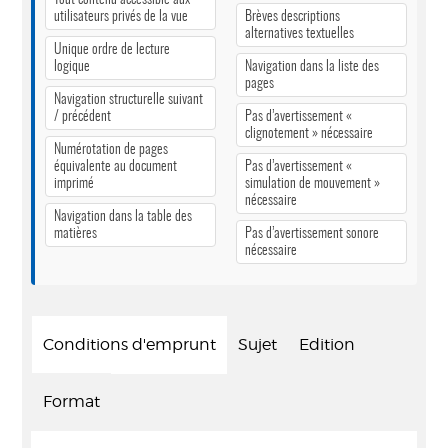
utilisateurs privés de la vue
Brèves descriptions
alternatives textuelles
Unique ordre de lecture
logique
Navigation dans la liste des
pages
Navigation structurelle suivant
/ précédent
Pas d’avertissement «
clignotement » nécessaire
Numérotation de pages
équivalente au document
Pas d’avertissement «
imprimé
simulation de mouvement »
nécessaire
Navigation dans la table des
matières
Pas d’avertissement sonore
nécessaire
Conditions d'emprunt
Sujet
Edition
Format