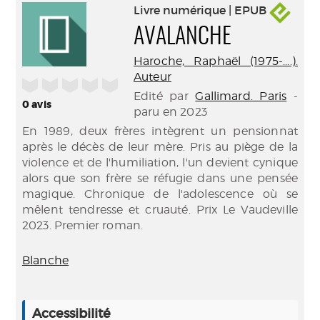
Livre numérique | EPUB
AVALANCHE
Haroche, Raphaël (1975-....).
Auteur
/5
Edité par
Gallimard. Paris
-
0
avis
paru en 2023
En 1989, deux frères intègrent un pensionnat
après le décès de leur mère. Pris au piège de la
violence et de l'humiliation, l'un devient cynique
alors que son frère se réfugie dans une pensée
magique. Chronique de l'adolescence où se
mêlent tendresse et cruauté. Prix Le Vaudeville
2023. Premier roman.
Blanche
Accessibilité