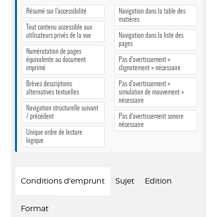
Résumé sur l’accessibilité
Navigation dans la table des
matières
Tout contenu accessible aux
utilisateurs privés de la vue
Navigation dans la liste des
pages
Numérotation de pages
équivalente au document
Pas d’avertissement «
imprimé
clignotement » nécessaire
Brèves descriptions
Pas d’avertissement «
alternatives textuelles
simulation de mouvement »
nécessaire
Navigation structurelle suivant
/ précédent
Pas d’avertissement sonore
nécessaire
Unique ordre de lecture
logique
Conditions d'emprunt
Sujet
Edition
Format