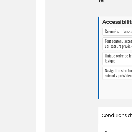
Tel
Accessibili
Résumé sur l’access
Tout contenu acces
utilisateurs privés
Unique ordre de le
logique
Navigation structur
suivant / précéden
Conditions 