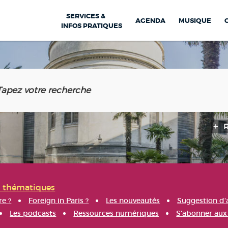
SERVICES &
AGENDA
MUSIQUE
INFOS PRATIQUES
s thématiques
re ?
Foreign in Paris ?
Les nouveautés
Suggestion d'
Les podcasts
Ressources numériques
S'abonner aux 