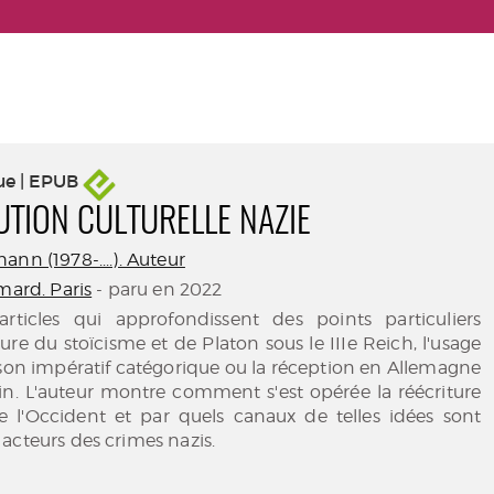
ue | EPUB
UTION CULTURELLE NAZIE
nn (1978-....). Auteur
mard. Paris
- paru en 2022
articles qui approfondissent des points particuliers
re du stoïcisme et de Platon sous le IIIe Reich, l'usage
son impératif catégorique ou la réception en Allemagne
in. L'auteur montre comment s'est opérée la réécriture
de l'Occident et par quels canaux de telles idées sont
acteurs des crimes nazis.