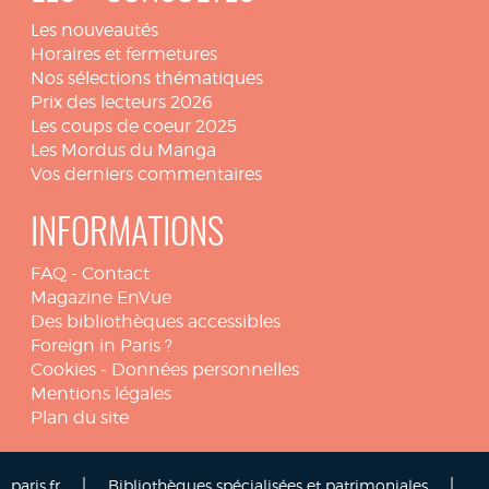
Les nouveautés
Horaires et fermetures
Nos sélections thématiques
Prix des lecteurs 2026
Les coups de coeur 2025
Les Mordus du Manga
Vos derniers commentaires
INFORMATIONS
FAQ
-
Contact
Magazine EnVue
Des bibliothèques accessibles
Foreign in Paris ?
Cookies
-
Données personnelles
Mentions légales
Plan du site
|
|
paris.fr
Bibliothèques spécialisées et patrimoniales