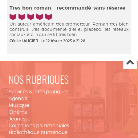
5/5
Tres bon roman - recommandé sans réserve
Un auteur américain très prometteur. Roman très bien
construit, très documenté (l'effet placebo, les réseaux
sociaux etc...) qui se lit très bien
Cécile LAUGIER
- Le 12 février 2025 à 21:26
NOS RUBRIQUES
Services & infos pratiques
Agenda
Musique
Cinéma
Jeunesse
Collections patrimoniales
Bibliothèque numérique