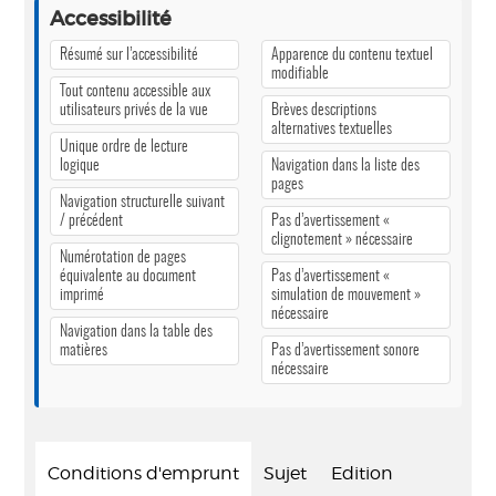
Accessibilité
Résumé sur l’accessibilité
Apparence du contenu textuel
modifiable
Tout contenu accessible aux
utilisateurs privés de la vue
Brèves descriptions
alternatives textuelles
Unique ordre de lecture
logique
Navigation dans la liste des
pages
Navigation structurelle suivant
/ précédent
Pas d’avertissement «
clignotement » nécessaire
Numérotation de pages
équivalente au document
Pas d’avertissement «
imprimé
simulation de mouvement »
nécessaire
Navigation dans la table des
matières
Pas d’avertissement sonore
nécessaire
Conditions d'emprunt
Sujet
Edition