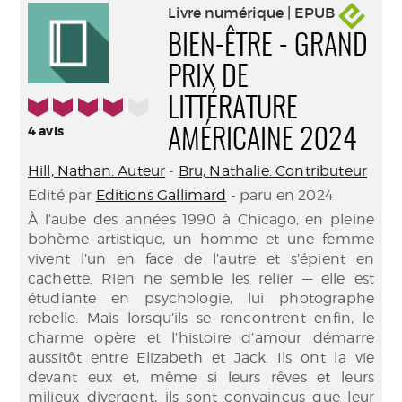
Livre numérique | EPUB
BIEN-ÊTRE - GRAND
PRIX DE
4/5
LITTÉRATURE
4
avis
AMÉRICAINE 2024
Hill, Nathan. Auteur
-
Bru, Nathalie. Contributeur
Edité par
Editions Gallimard
- paru en 2024
À l’aube des années 1990 à Chicago, en pleine
bohème artistique, un homme et une femme
vivent l’un en face de l’autre et s’épient en
cachette. Rien ne semble les relier — elle est
étudiante en psychologie, lui photographe
rebelle. Mais lorsqu’ils se rencontrent enfin, le
charme opère et l’histoire d’amour démarre
aussitôt entre Elizabeth et Jack. Ils ont la vie
devant eux et, même si leurs rêves et leurs
milieux divergent, ils sont convaincus que leur