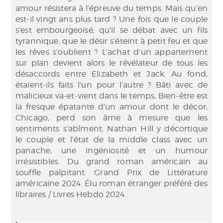
amour résistera à l’épreuve du temps. Mais qu’en
est-il vingt ans plus tard ? Une fois que le couple
s’est embourgeoisé, qu’il se débat avec un fils
tyrannique, que le désir s’éteint à petit feu et que
les rêves s’oublient ? L’achat d’un appartement
sur plan devient alors le révélateur de tous les
désaccords entre Elizabeth et Jack. Au fond,
étaient-ils faits l’un pour l’autre ? Bâti avec de
malicieux va-et-vient dans le temps, Bien-être est
la fresque épatante d’un amour dont le décor,
Chicago, perd son âme à mesure que les
sentiments s’abîment. Nathan Hill y décortique
le couple et l’état de la middle class avec un
panache, une ingéniosité et un humour
irrésistibles. Du grand roman américain au
souffle palpitant. Grand Prix de Littérature
américaine 2024. Élu roman étranger préféré des
libraires / Livres Hebdo 2024.