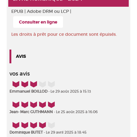
EPUB |
Adobe DRM ou LCP |
Consulter en ligne
Les droits à prêt pour ce document sont épuisés.
AVIS
vos avis
3/5
Emmanuel BOILLOD
- Le 29 août 2025 à 15:13
5/5
Jean- Marc GUTHMANN
- Le 25 août 2025 à 16:06
4/5
Dominique BUTET
- Le 29 avril 2025 à 18:45