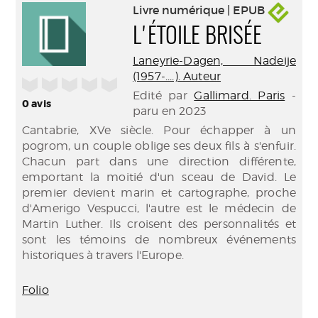
Livre numérique | EPUB
L'ÉTOILE BRISÉE
Laneyrie-Dagen, Nadeije
(1957-....). Auteur
/5
Edité par
Gallimard. Paris
-
0
avis
paru en 2023
Cantabrie, XVe siècle. Pour échapper à un
pogrom, un couple oblige ses deux fils à s'enfuir.
Chacun part dans une direction différente,
emportant la moitié d'un sceau de David. Le
premier devient marin et cartographe, proche
d'Amerigo Vespucci, l'autre est le médecin de
Martin Luther. Ils croisent des personnalités et
sont les témoins de nombreux événements
historiques à travers l'Europe.
Folio