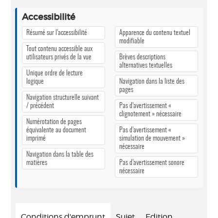
Accessibilité
Résumé sur l’accessibilité
Apparence du contenu textuel
modifiable
Tout contenu accessible aux
utilisateurs privés de la vue
Brèves descriptions
alternatives textuelles
Unique ordre de lecture
logique
Navigation dans la liste des
pages
Navigation structurelle suivant
/ précédent
Pas d’avertissement «
clignotement » nécessaire
Numérotation de pages
équivalente au document
Pas d’avertissement «
imprimé
simulation de mouvement »
nécessaire
Navigation dans la table des
matières
Pas d’avertissement sonore
nécessaire
Conditions d'emprunt
Sujet
Edition