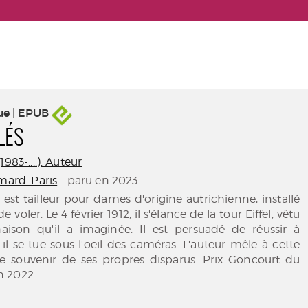
ue | EPUB
LÉS
983-....). Auteur
mard. Paris
- paru en 2023
 est tailleur pour dames d'origine autrichienne, installé
 de voler. Le 4 février 1912, il s'élance de la tour Eiffel, vêtu
ison qu'il a imaginée. Il est persuadé de réussir à
 il se tue sous l'oeil des caméras. L'auteur mêle à cette
 le souvenir de ses propres disparus. Prix Goncourt du
 2022.