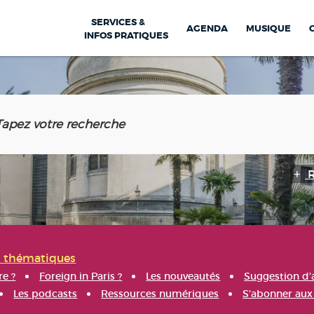
SERVICES &
AGENDA
MUSIQUE
INFOS PRATIQUES
s thématiques
re ?
Foreign in Paris ?
Les nouveautés
Suggestion d'
Les podcasts
Ressources numériques
S'abonner aux 