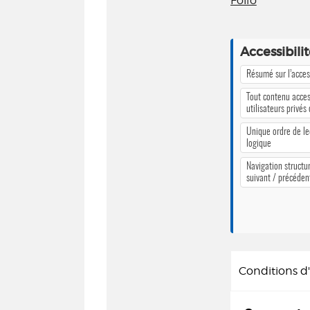
Folio
Accessibili
Résumé sur l’access
Tout contenu acces
utilisateurs privés
Unique ordre de le
logique
Navigation structur
suivant / précéden
Conditions 